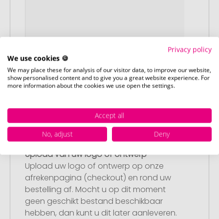
Privacy policy
We use cookies 🍪
We may place these for analysis of our visitor data, to improve our website,
show personalised content and to give you a great website experience. For
more information about the cookies we use open the settings.
Accept all
No, adjust
Deny
Stap 2:
Upload van uw logo of ontwerp
Upload uw logo of ontwerp op onze
afrekenpagina (checkout) en rond uw
bestelling af. Mocht u op dit moment
geen geschikt bestand beschikbaar
hebben, dan kunt u dit later aanleveren.