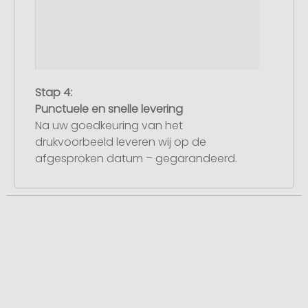
Stap 4:
Punctuele en snelle levering
Na uw goedkeuring van het
drukvoorbeeld leveren wij op de
afgesproken datum – gegarandeerd.