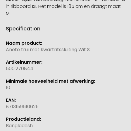
in ribboord 1x1. Het model is 185 cm en draagt maat
M.
Specification
Meer
informatie
Aneto trui met kwartritssluiting Wit S
500.270844
10
8713159610625
Bangladesh