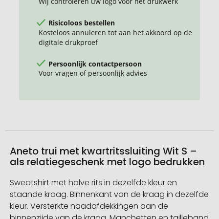
Wij controleren uw logo voor het drukwerk
Risicoloos bestellen
Kosteloos annuleren tot aan het akkoord op de
digitale drukproef
Persoonlijk contactpersoon
Voor vragen of persoonlijk advies
Aneto trui met kwartritssluiting Wit S –
als relatiegeschenk met logo bedrukken
Sweatshirt met halve rits in dezelfde kleur en
staande kraag. Binnenkant van de kraag in dezelfde
kleur. Versterkte naadafdekkingen aan de
binnenzijde van de kraag. Manchetten en tailleband