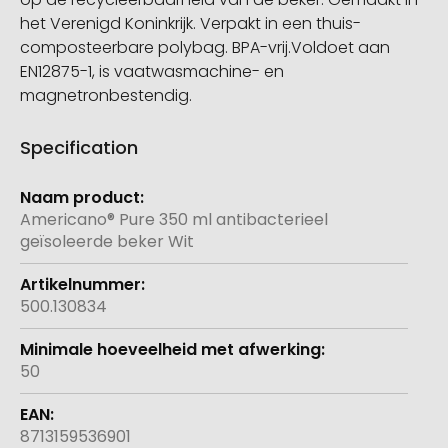
het Verenigd Koninkrijk. Verpakt in een thuis-
composteerbare polybag. BPA-vrij.Voldoet aan
EN12875-1, is vaatwasmachine- en
magnetronbestendig.
Specification
Meer
informatie
Americano® Pure 350 ml antibacterieel
geïsoleerde beker Wit
500.130834
50
8713159536901