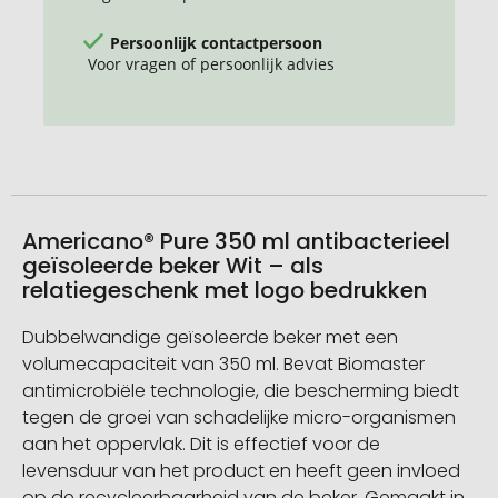
Persoonlijk contactpersoon
Voor vragen of persoonlijk advies
Americano® Pure 350 ml antibacterieel
geïsoleerde beker Wit – als
relatiegeschenk met logo bedrukken
Dubbelwandige geïsoleerde beker met een
volumecapaciteit van 350 ml. Bevat Biomaster
antimicrobiële technologie, die bescherming biedt
tegen de groei van schadelijke micro-organismen
aan het oppervlak. Dit is effectief voor de
levensduur van het product en heeft geen invloed
op de recycleerbaarheid van de beker. Gemaakt in