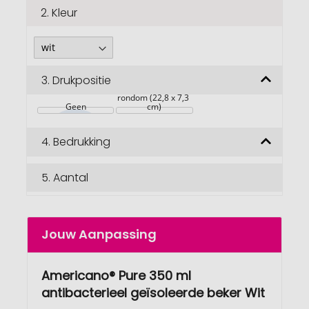
2.
Kleur
3.
Drukpositie
rondom (22,8 x 7,3 
Geen
cm)
4.
Bedrukking
5.
Aantal
Jouw Aanpassing
Americano® Pure 350 ml
antibacterieel geïsoleerde beker Wit