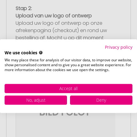
Stap 2:
Upload van uw logo of ontwerp
Upload uw logo of ontwerp op onze
afrekenpagina (checkout) en rond uw
bestelling af. Mocht u op dit moment
geen geschikt bestand beschikbaar
Privacy policy
hebben, dan kunt u dit later aanleveren.
We use cookies 🍪
We may place these for analysis of our visitor data, to improve our website,
show personalised content and to give you a great website experience. For
more information about the cookies we use open the settings.
Accept all
No, adjust
Deny