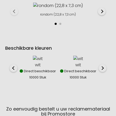
rondom (22,8 x 7,3 cm)
Beschikbare kleuren
wit
wit
mid
Direct beschikbaar
Direct beschikbaar
Direct
10000 Stuk
10000 Stuk
100
Zo eenvoudig bestelt u uw reclamemateriaal
bij Promostore