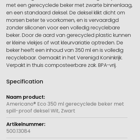
met een gerecyclede beker met zwarte binnenlaag,
en een standaard deksel. De deksel klikt dicht om
morsen beter te voorkomen, en is vervaardigd
zonder siliconen voor een volledig recyclebare
beker. Door de aard van gerecycled plastic kunnen
er kleine vlekjes of wat kleurvariatie optreden. De
beker heeft een inhoud van 350 ml en is volledig
recyclebaar. Gemaakt in het Verenigd Koninkrijk.
Verpakt in thuis composteerbare zak. BPA-vrij.
Specification
Meer
informatie
Americano® Eco 350 ml gerecyclede beker met
spill-proof deksel Wit, Zwart
500.13084