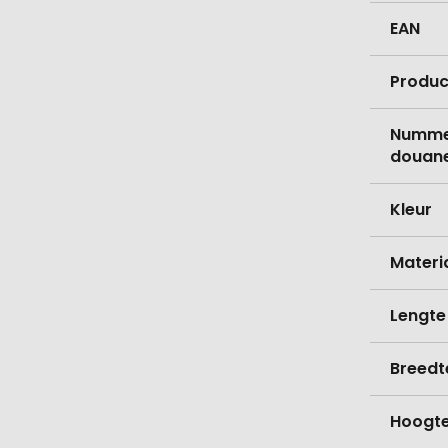
EAN
Produc
Nummer
douane
Kleur
Materi
Lengte
Breedt
Hoogt