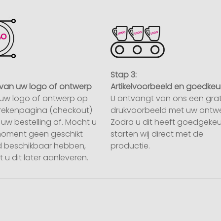
Stap 3:
van uw logo of ontwerp
Artikelvoorbeeld en goedkeu
uw logo of ontwerp op
U ontvangt van ons een grat
rekenpagina (checkout)
drukvoorbeeld met uw ontwe
uw bestelling af. Mocht u
Zodra u dit heeft goedgekeu
moment geen geschikt
starten wij direct met de
 beschikbaar hebben,
productie.
 u dit later aanleveren.