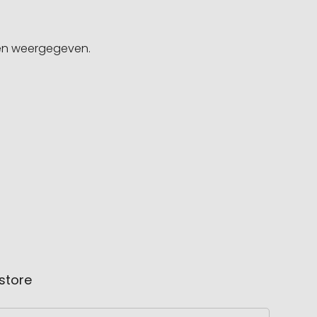
gen weergegeven.
store