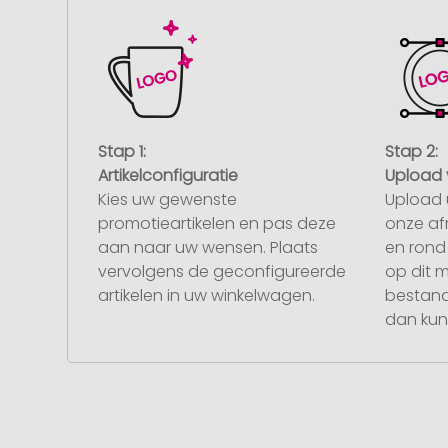
Stap 1:
Stap 2:
Artikelconfiguratie
Upload 
Kies uw gewenste
Upload 
promotieartikelen en pas deze
onze af
aan naar uw wensen. Plaats
en rond 
vervolgens de geconfigureerde
op dit 
artikelen in uw winkelwagen.
bestand
dan kunt