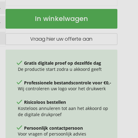
Aluminium
Op
In winkelwagen
flesopener
voorraad
Vraag hier uw offerte aan
Gratis digitale proef op dezelfde dag
De productie start zodra u akkoord geeft
Professionele bestandscontrole voor €0,-
Wij controleren uw logo voor het drukwerk
Risicoloos bestellen
Kosteloos annuleren tot aan het akkoord op
de digitale drukproef
Persoonlijk contactpersoon
Voor vragen of persoonlijk advies