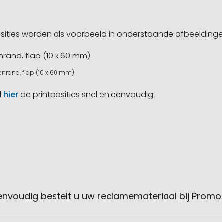
sities worden als voorbeeld in onderstaande afbeeldin
nrand, flap (10 x 60 mm)
d
hier
de printposities snel en eenvoudig.
envoudig bestelt u uw reclamemateriaal bij Promo