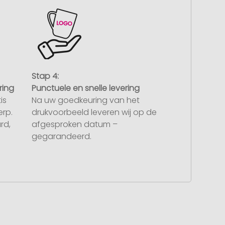
Stap 4:
ring
Punctuele en snelle levering
is
Na uw goedkeuring van het
rp.
drukvoorbeeld leveren wij op de
rd,
afgesproken datum –
gegarandeerd.