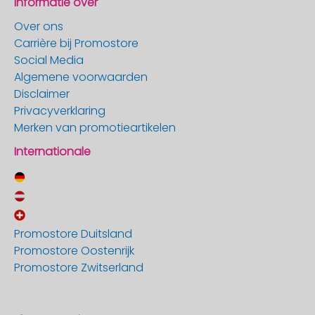
Informatie over
Over ons
Carrière bij Promostore
Social Media
Algemene voorwaarden
Disclaimer
Privacyverklaring
Merken van promotieartikelen
Internationale
Promostore Duitsland
Promostore Oostenrijk
Promostore Zwitserland