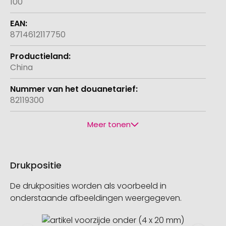
100
8714612117750
China
82119300
Meer tonen
Drukpositie
De drukposities worden als voorbeeld in
onderstaande afbeeldingen weergegeven.