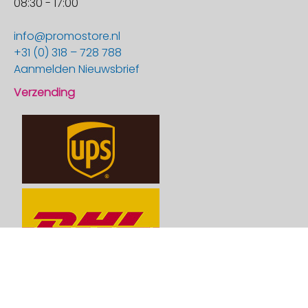
08:30 - 17:00
info@promostore.nl
+31 (0) 318 – 728 788
Aanmelden Nieuwsbrief
Verzending