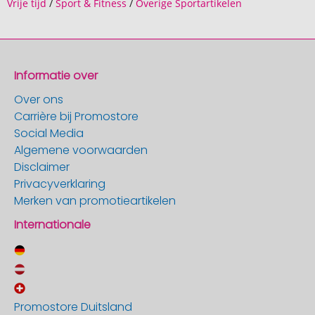
Vrije tijd
/
Sport & Fitness
/
Overige Sportartikelen
Informatie over
Over ons
Carrière bij Promostore
Social Media
Algemene voorwaarden
Disclaimer
Privacyverklaring
Merken van promotieartikelen
Internationale
Promostore Duitsland