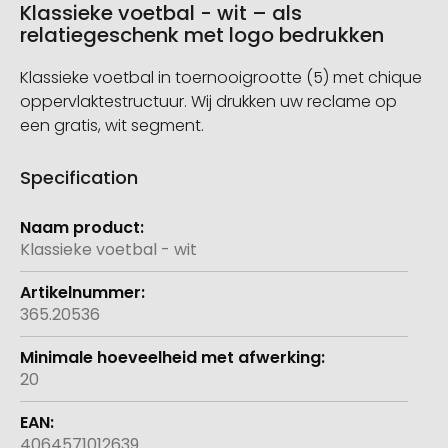
Klassieke voetbal - wit – als
relatiegeschenk met logo bedrukken
Klassieke voetbal in toernooigrootte (5) met chique
oppervlaktestructuur. Wij drukken uw reclame op
een gratis, wit segment.
Specification
Meer
informatie
Klassieke voetbal - wit
365.20536
20
4064571012639