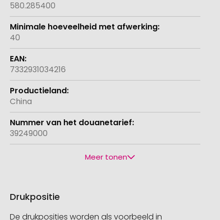
580.285400
40
7332931034216
China
39249000
Meer tonen
Drukpositie
De drukposities worden als voorbeeld in