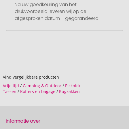
Na uw goedkeuring van het
drukvoorbeeld leveren wij op de
afgesproken datum – gegarandeerd.
Vind vergelijkbare producten
Vrije tijd
/
Camping & Outdoor
/
Picknick
Tassen
/
Koffers en bagage
/
Rugzakken
Informatie over