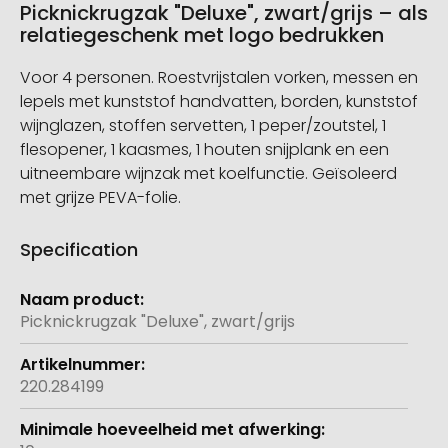
Picknickrugzak "Deluxe", zwart/grijs – als
relatiegeschenk met logo bedrukken
Voor 4 personen. Roestvrijstalen vorken, messen en
lepels met kunststof handvatten, borden, kunststof
wijnglazen, stoffen servetten, 1 peper/zoutstel, 1
flesopener, 1 kaasmes, 1 houten snijplank en een
uitneembare wijnzak met koelfunctie. Geïsoleerd
met grijze PEVA-folie.
Specification
Meer
informatie
Picknickrugzak "Deluxe", zwart/grijs
220.284199