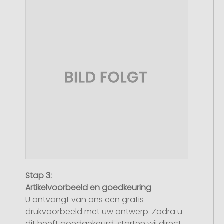
Stap 3:
Artikelvoorbeeld en goedkeuring
U ontvangt van ons een gratis
drukvoorbeeld met uw ontwerp. Zodra u
dit heeft goedgekeurd, starten wij direct