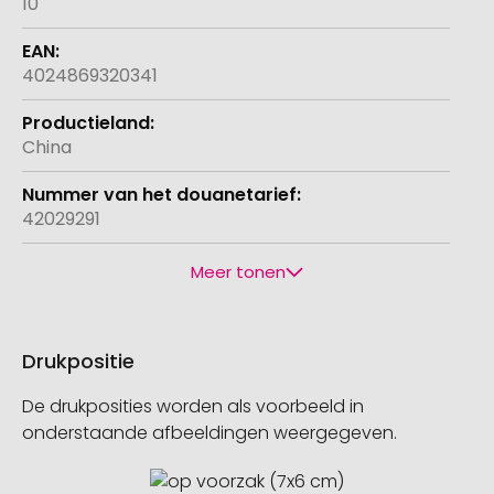
10
4024869320341
China
42029291
Meer tonen
Drukpositie
De drukposities worden als voorbeeld in
onderstaande afbeeldingen weergegeven.