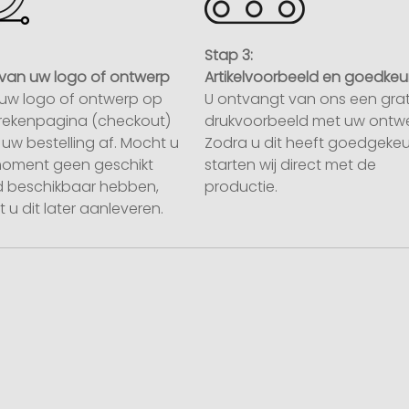
Stap 3:
van uw logo of ontwerp
Artikelvoorbeeld en goedkeu
uw logo of ontwerp op
U ontvangt van ons een grat
rekenpagina (checkout)
drukvoorbeeld met uw ontwe
uw bestelling af. Mocht u
Zodra u dit heeft goedgekeu
moment geen geschikt
starten wij direct met de
 beschikbaar hebben,
productie.
 u dit later aanleveren.