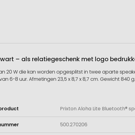
 Zwart – als relatiegeschenk met logo bedruk
 20 W die kan worden opgesplitst in twee aparte speakers
an 6-8 uur. Afmetingen 23,5 x 8,7 x 8,7 cm. Gewicht 840 g
product
Prixton Aloha Lite Bluetooth® s
e
lnummer
500.270206