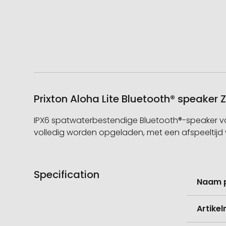
Prixton Aloha Lite Bluetooth® speaker
IPX6 spatwaterbestendige Bluetooth®-speaker van
volledig worden opgeladen, met een afspeeltijd v
Specification
Meer
Naam 
informati
Artike