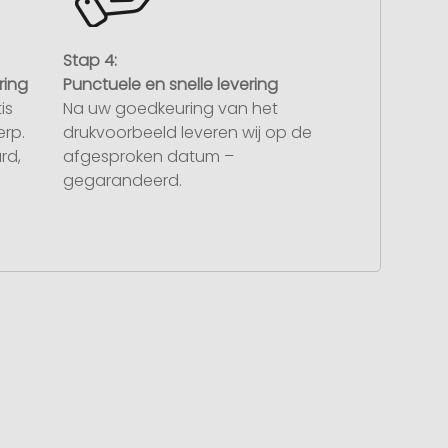
Stap 4:
ring
Punctuele en snelle levering
is
Na uw goedkeuring van het
rp.
drukvoorbeeld leveren wij op de
rd,
afgesproken datum –
gegarandeerd.