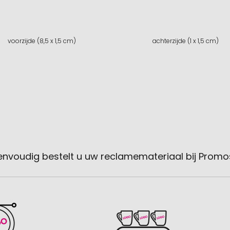
voorzijde (8,5 x 1,5 cm)
achterzijde (1 x 1,5 cm)
envoudig bestelt u uw reclamemateriaal bij Promo