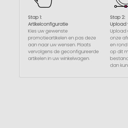
Stap 1:
Stap 2:
Artikelconfiguratie
Upload 
Kies uw gewenste
Upload 
promotieartikelen en pas deze
onze af
aan naar uw wensen. Plaats
en rond 
vervolgens de geconfigureerde
op dit 
artikelen in uw winkelwagen.
bestand
dan kunt