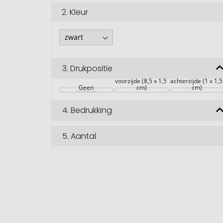
2.
Kleur
3.
Drukpositie
voorzijde (8,5 x 1,5 
achterzijde (1 x 1,5
Geen
cm)
cm)
4.
Bedrukking
5.
Aantal