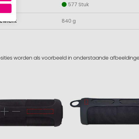
aad
577 Stuk
ewicht
840 g
sities worden als voorbeeld in onderstaande afbeeldin