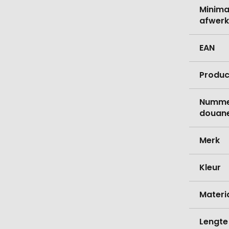
Minima
afwerk
EAN
Produc
Nummer
douane
Merk
Kleur
Materi
Lengte