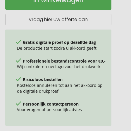
In winkelwagen
rollerbalpen
Vraag hier uw offerte aan
Gratis digitale proef op dezelfde dag
De productie start zodra u akkoord geeft
Professionele bestandscontrole voor €0,-
Wij controleren uw logo voor het drukwerk
Risicoloos bestellen
Kosteloos annuleren tot aan het akkoord op
de digitale drukproef
Persoonlijk contactpersoon
Voor vragen of persoonlijk advies