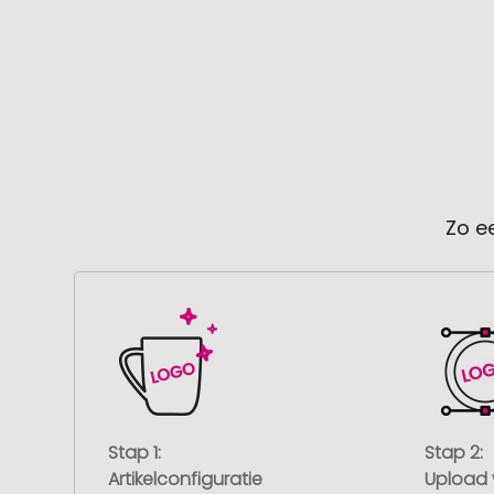
Zo e
Stap 1:
Stap 2:
Artikelconfiguratie
Upload 