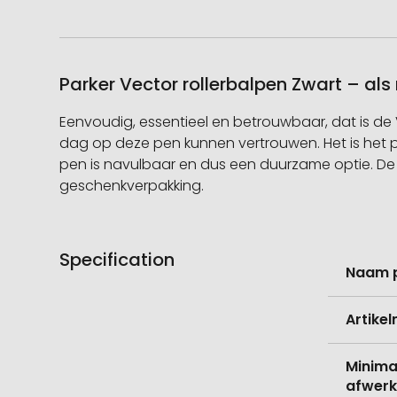
Parker Vector rollerbalpen Zwart – al
Eenvoudig, essentieel en betrouwbaar, dat is de 
dag op deze pen kunnen vertrouwen. Het is het 
pen is navulbaar en dus een duurzame optie. De V
geschenkverpakking.
Specification
Meer
Naam 
informati
Artike
Minima
afwerk