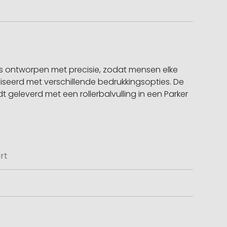
 is ontworpen met precisie, zodat mensen elke
seerd met verschillende bedrukkingsopties. De
 geleverd met een rollerbalvulling in een Parker
rt