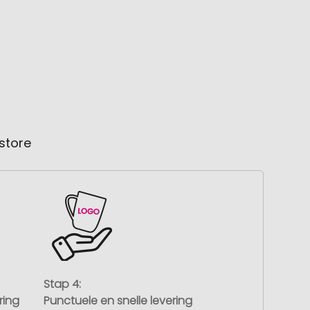
store
Stap 4:
ring
Punctuele en snelle levering