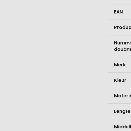
EAN
Produc
Nummer
douane
Merk
Kleur
Materi
Lengte
Middell