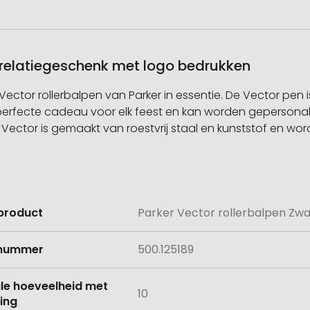
s relatiegeschenk met logo bedrukken
Vector rollerbalpen van Parker in essentie. De Vector pen
perfecte cadeau voor elk feest en kan worden gepersonali
ector is gemaakt van roestvrij staal en kunststof en wordt
product
Parker Vector rollerbalpen Zwa
e
lnummer
500.125189
le hoeveelheid met
10
ing