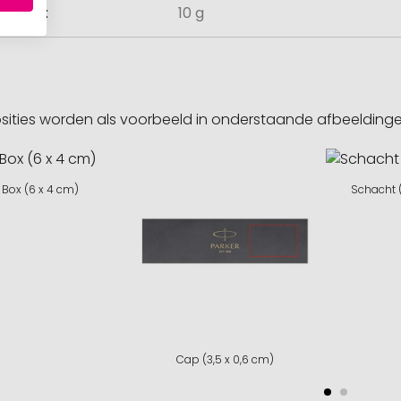
ewicht
10 g
sities worden als voorbeeld in onderstaande afbeeldin
Box (6 x 4 cm)
Schacht (
Cap (3,5 x 0,6 cm)