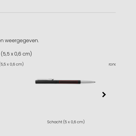
gen weergegeven.
5,5 x 0,6 cm)
rondom (4,5 x 
Schacht (5 x 0,6 cm)