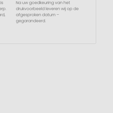
is
Na uw goedkeuring van het
rp.
drukvoorbeeld leveren wij op de
rd,
afgesproken datum –
gegarandeerd.