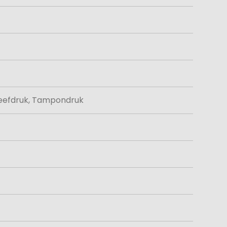
Zeefdruk, Tampondruk