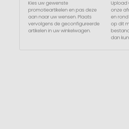
Kies uw gewenste
Upload 
promotieartikelen en pas deze
onze af
aan naar uw wensen. Plaats
en rond 
vervolgens de geconfigureerde
op dit 
artikelen in uw winkelwagen.
bestand
dan kunt