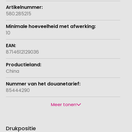
580.285215
10
8714612129036
China
85444290
Meer tonen
Drukpositie