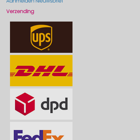
Aanmelden Nieuwsbrief
Verzending