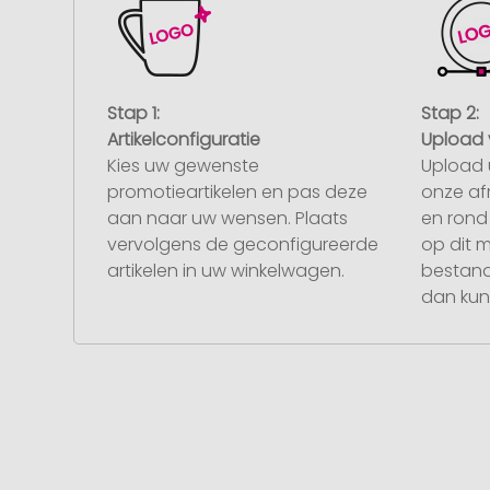
Stap 1:
Stap 2:
Artikelconfiguratie
Upload 
Kies uw gewenste
Upload 
promotieartikelen en pas deze
onze af
aan naar uw wensen. Plaats
en rond 
vervolgens de geconfigureerde
op dit 
artikelen in uw winkelwagen.
bestand
dan kunt