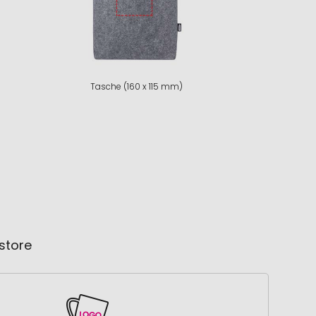
Tasche (160 x 115 mm)
store