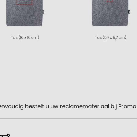
Tas (16 x 10 cm)
Tas (5,7 x 5,7 cm)
envoudig bestelt u uw reclamemateriaal bij Promo