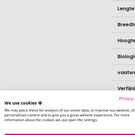
Lengte
Breedt
Hoogt
Biolog
vaatw
Verfijn
Privacy 
We use cookies 🍪
Levert
We may place these for analysis of our visitor data, to improve our website, s
personalised content and to give you a great website experience. For more
Levert
information about the cookies we use open the settings.