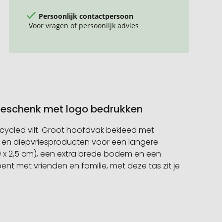
Persoonlijk contactpersoon
Voor vragen of persoonlijk advies
iegeschenk met logo bedrukken
ycled vilt. Groot hoofdvak bekleed met
en en diepvriesproducten voor een langere
 x 2,5 cm), een extra brede bodem en een
nt met vrienden en familie, met deze tas zit je