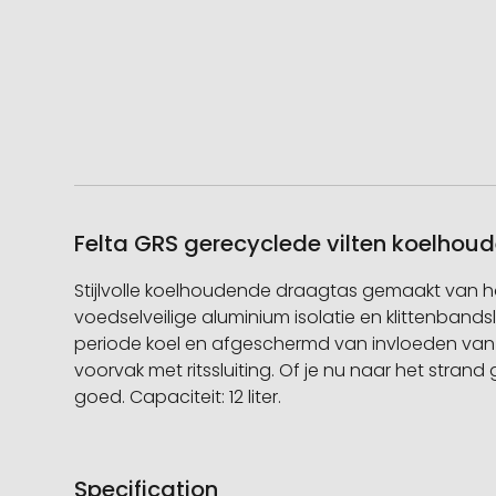
Felta GRS gerecyclede vilten koelhoud
Stijlvolle koelhoudende draagtas gemaakt van 
voedselveilige aluminium isolatie en klittenban
periode koel en afgeschermd van invloeden van
voorvak met ritssluiting. Of je nu naar het stra
goed. Capaciteit: 12 liter.
Specification
Meer