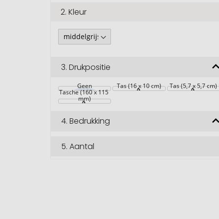
2.
Kleur
3.
Drukpositie
Geen
Tas (16 x 10 cm)
Tas (5,7 x 5,7 cm)
Tasche (160 x 115 
mm)
4.
Bedrukking
5.
Aantal