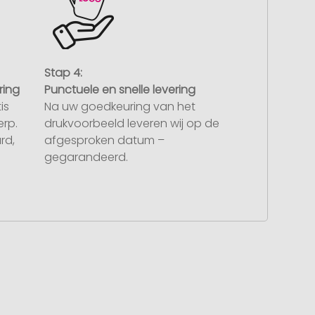
Stap 4:
ring
Punctuele en snelle levering
is
Na uw goedkeuring van het
rp.
drukvoorbeeld leveren wij op de
rd,
afgesproken datum –
gegarandeerd.