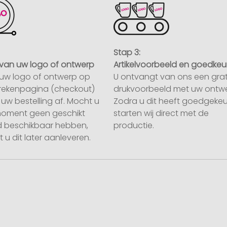
Stap 3:
van uw logo of ontwerp
Artikelvoorbeeld en goedkeu
uw logo of ontwerp op
U ontvangt van ons een grat
rekenpagina (checkout)
drukvoorbeeld met uw ontwe
uw bestelling af. Mocht u
Zodra u dit heeft goedgekeu
moment geen geschikt
starten wij direct met de
 beschikbaar hebben,
productie.
 u dit later aanleveren.