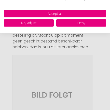
Stap 2:
Accept all
Upload van uw logo of ontwerp
No, adjust
Deny
Upload uw logo of ontwerp op onze
afrekenpagina (checkout) en rond uw
bestelling af. Mocht u op dit moment
geen geschikt bestand beschikbaar
hebben, dan kunt u dit later aanleveren.