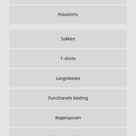
Poloshirts
Sokken
T-shirts
Longsleeves
Functionele kleding
Regenjassen