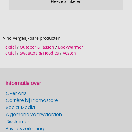
Fleece artikelen
Vind vergelijkbare producten
Textiel
/
Outdoor & Jassen
/
Bodywarmer
Textiel
/
Sweaters & Hoodies
/
Vesten
Informatie over
Over ons
Carrière bij Promostore
Social Media
Algemene voorwaarden
Disclaimer
Privacyverklaring