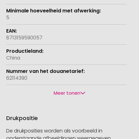
5
8713159590057
China
62114390
Meer tonen
Drukpositie
De drukposities worden als voorbeeld in
onderstaande afbeeldingen weergegeven.