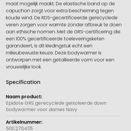
maat mogelijk maakt. De elastische band op de
capuchon zorgt voor extra bescherming tegen
koude wind. De RDS-gecertificeerde gerecyclede
veren zorgen voor warmte zonder afbreuk te doen
aan ethische normen. Met de GRS-certificering die
een 100% gecertificeerde toeleveringsketen
garandeert, is dit kledingstuk echt een
milieubewuste keuze. Deze bodywarmer is
ontworpen met een getailleerde vorm voor een
vrouwelijke look.
Specification
Meer
informatie
Epidote GRS gerecyclede geïsoleerde down
bodywarmer voor dames Navy
500.270435