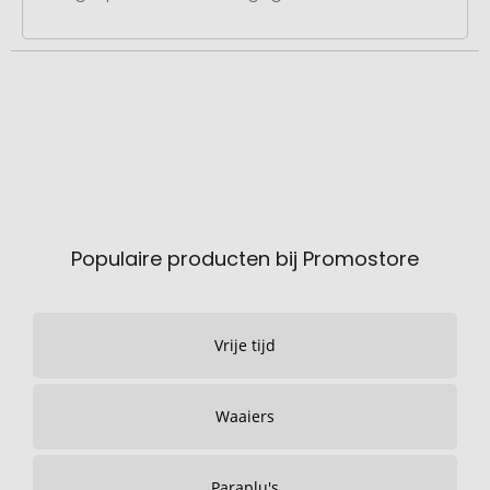
Populaire producten bij Promostore
Vrije tijd
Waaiers
Paraplu's