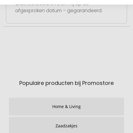
drukvoorbeeld leveren wij op de
afgesproken datum – gegarandeerd.
Populaire producten bij Promostore
Home & Living
Zaadzakjes