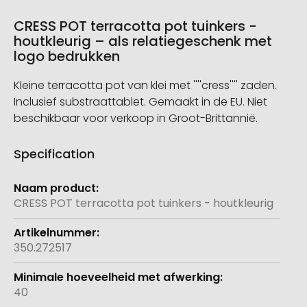
CRESS POT terracotta pot tuinkers -
houtkleurig – als relatiegeschenk met
logo bedrukken
Kleine terracotta pot van klei met ''''cress'''' zaden.
Inclusief substraattablet. Gemaakt in de EU. Niet
beschikbaar voor verkoop in Groot-Brittannië.
Specification
Meer
informatie
CRESS POT terracotta pot tuinkers - houtkleurig
350.272517
40